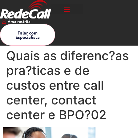
Área restrita
Falar com
Especialista
Quais as diferenc?as
pra?ticas e de
custos entre call
center, contact
center e BPO?02