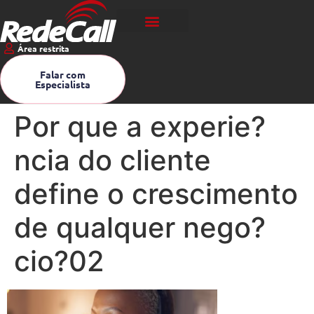
Área restrita
Falar com
Especialista
Por que a experie?
ncia do cliente
define o crescimento
de qualquer nego?
cio?02