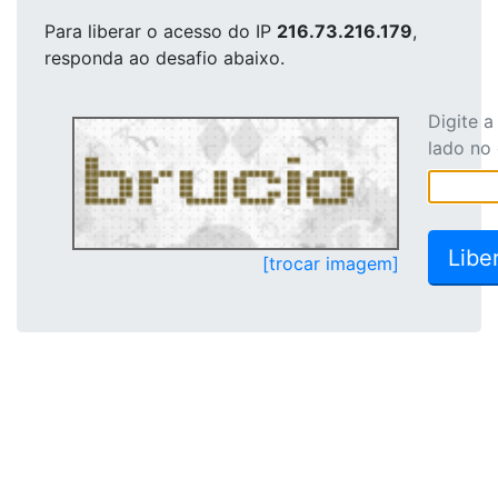
Para liberar o acesso
do IP
216.73.216.179
,
responda ao desafio abaixo.
Digite 
lado no
[trocar imagem]