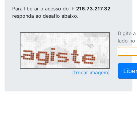
Para liberar o acesso
do IP
216.73.217.32
,
responda ao desafio abaixo.
Digite 
lado no
[trocar imagem]