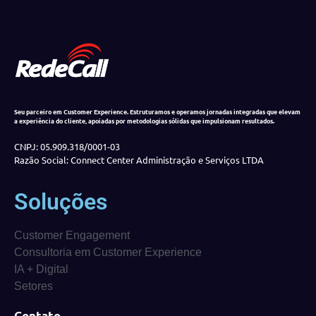
Seu parceiro em Customer Experience. Estruturamos e operamos jornadas integradas que elevam
a experiência do cliente, apoiadas por metodologias sólidas que impulsionam resultados.
CNPJ: 05.909.318/0001-03
Razão Social: Connect Center Administração e Serviços LTDA
Soluções
Customer Engagement
Consultoria em Customer Experience
IA + Digital
Setores
Contato