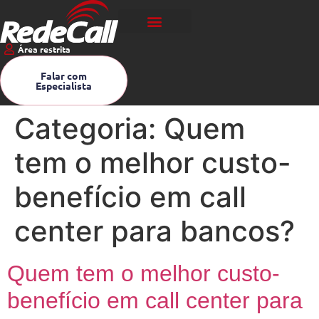
Área restrita
Falar com
Especialista
Categoria:
Quem
tem o melhor custo-
benefício em call
center para bancos?
Quem tem o melhor custo-
benefício em call center para