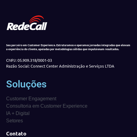
Seu parceiro em Customer Experience. Estruturamos e operamos jornadas integradas que elevam
a experiência do cliente, apoiadas por metodologias sólidas que impulsionam resultados.
CNPJ: 05.909.318/0001-03
Razão Social: Connect Center Administração e Serviços LTDA
Soluções
Customer Engagement
Consultoria em Customer Experience
IA + Digital
Setores
Contato