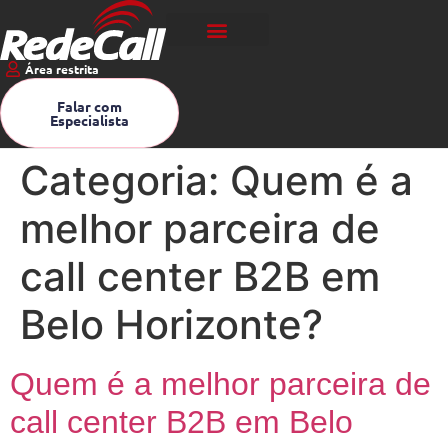
Área restrita
Falar com
Especialista
Categoria:
Quem é a
melhor parceira de
call center B2B em
Belo Horizonte?
Quem é a melhor parceira de
call center B2B em Belo