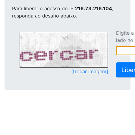
Para liberar o acesso
do IP
216.73.216.104
,
responda ao desafio abaixo.
Digite 
lado no
[trocar imagem]