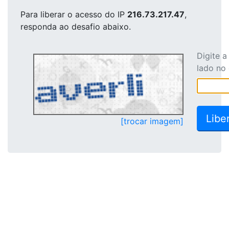
Para liberar o acesso
do IP
216.73.217.47
,
responda ao desafio abaixo.
Digite 
lado no
[trocar imagem]