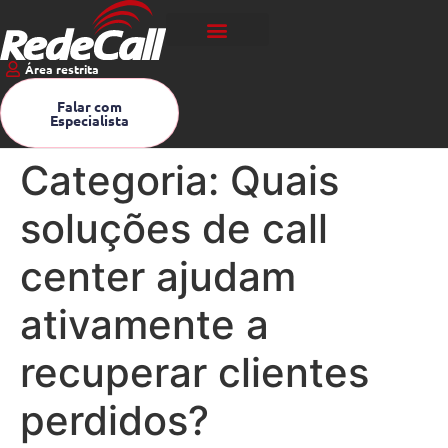
Área restrita
Falar com
Especialista
Categoria:
Quais
soluções de call
center ajudam
ativamente a
recuperar clientes
perdidos?