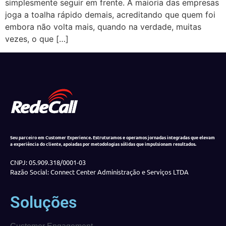
simplesmente seguir em frente. A maioria das empresas
joga a toalha rápido demais, acreditando que quem foi
embora não volta mais, quando na verdade, muitas
vezes, o que […]
Seu parceiro em Customer Experience. Estruturamos e operamos jornadas integradas que elevam
a experiência do cliente, apoiadas por metodologias sólidas que impulsionam resultados.
CNPJ: 05.909.318/0001-03
Razão Social: Connect Center Administração e Serviços LTDA
Soluções