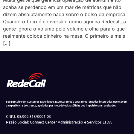
Muita gente que gerencia operação de atendimento
acaba se perdendo em um mar de métricas que não
dizem absolutamente nada sobre o bolso da empresa.
Quando o foco é conversão, como aqui na Redecall, a
gente ignora o volume pelo volume e olha para o que
realmente coloca dinheiro na mesa. O primeiro e mais
[…]
Seu parceiro em Customer Experience. Estruturamos e operamos jornadas integradas que elevam
a experiência do cliente, apoiadas por metodologias sólidas que impulsionam resultados.
CNPJ: 05.909.318/0001-03
Razão Social: Connect Center Administração e Serviços LTDA