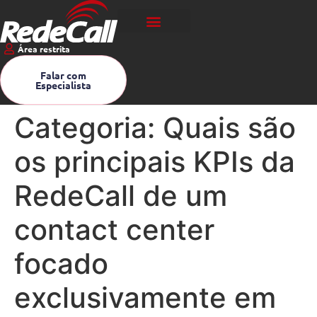
Área restrita
Falar com
Especialista
Categoria:
Quais são
os principais KPIs da
RedeCall de um
contact center
focado
exclusivamente em