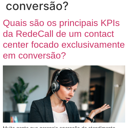
conversão?
Quais são os principais KPIs
da RedeCall de um contact
center focado exclusivamente
em conversão?