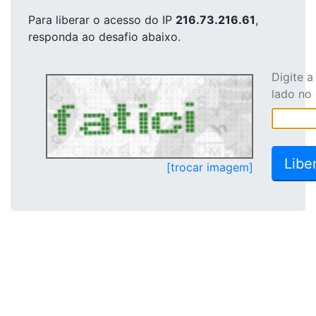
Para liberar o acesso
do IP
216.73.216.61
,
responda ao desafio abaixo.
Digite 
lado no
[trocar imagem]