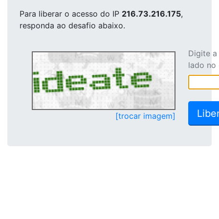
Para liberar o acesso
do IP
216.73.216.175
,
responda ao desafio abaixo.
Digite 
lado no
[trocar imagem]