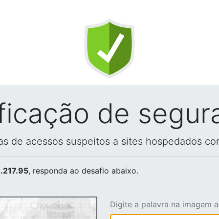
ificação de segur
vas de acessos suspeitos a sites hospedados co
.217.95
, responda ao desafio abaixo.
Digite a palavra na imagem 