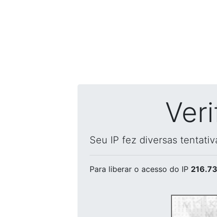
Ver
Seu IP fez diversas tentati
Para liberar o acesso
do IP
216.73